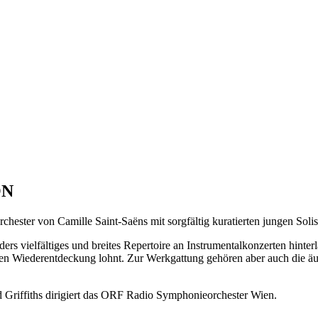
ON
ester von Camille Saint-Saëns mit sorgfältig kuratierten jungen Solist
s vielfältiges und breites Repertoire an Instrumentalkonzerten hinter
deren Wiederentdeckung lohnt. Zur Werkgattung gehören aber auch die ä
 Griffiths dirigiert das ORF Radio Symphonieorchester Wien.