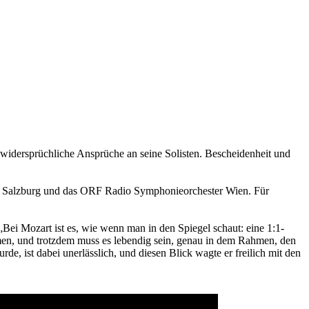
l widersprüchliche Ansprüche an seine Solisten. Bescheidenheit und
ter Salzburg und das ORF Radio Symphonieorchester Wien. Für
„Bei Mozart ist es, wie wenn man in den Spiegel schaut: eine 1:1-
men, und trotzdem muss es lebendig sein, genau in dem Rahmen, den
e, ist dabei unerlässlich, und diesen Blick wagte er freilich mit den