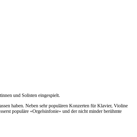
innen und Solisten eingespielt.
lassen haben. Neben sehr populären Konzerten für Klavier, Violine
usserst populäre «Orgelsinfonie» und der nicht minder berühmte