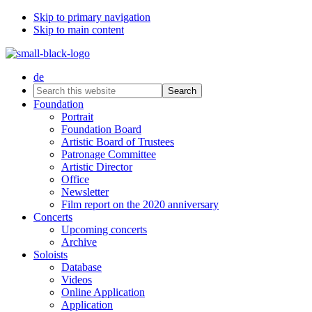
Skip to primary navigation
Skip to main content
de
Search
this
Foundation
website
Portrait
Foundation Board
Artistic Board of Trustees
Patronage Committee
Artistic Director
Office
Newsletter
Film report on the 2020 anniversary
Concerts
Upcoming concerts
Archive
Soloists
Database
Videos
Online Application
Application