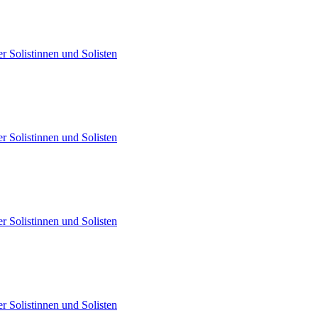
er Solistinnen und Solisten
er Solistinnen und Solisten
er Solistinnen und Solisten
er Solistinnen und Solisten