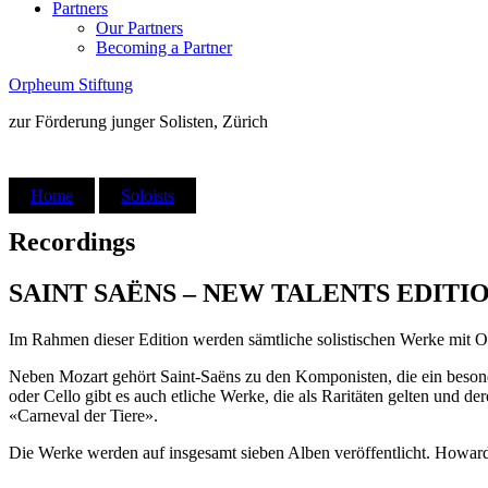
Partners
Our Partners
Becoming a Partner
Orpheum Stiftung
zur Förderung junger Solisten, Zürich
Home
Soloists
Recordings
SAINT SAËNS – NEW TALENTS EDITI
Im Rahmen dieser Edition werden sämtliche solistischen Werke mit Orch
Neben Mozart gehört Saint-Saëns zu den Komponisten, die ein besonder
oder Cello gibt es auch etliche Werke, die als Raritäten gelten und 
«Carneval der Tiere».
Die Werke werden auf insgesamt sieben Alben veröffentlicht. Howard