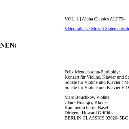
VOL. 1 | Alpha Classics ALP794
Videotrailers / Mozart Statements d
NEN:
Felix Mendelssohn-Bartholdy:
Konzert für Violine, Klavier und S
Sonate für Violine und Klavier f-Mo
Sonate für Violine und Klavier F-D
Marc Bouchkov, Violine
Claire Huangci, Klavier
Kammerorchester Basel
Dirigent: Howard Griffiths
BERLIN CLASSICS 0302045BC