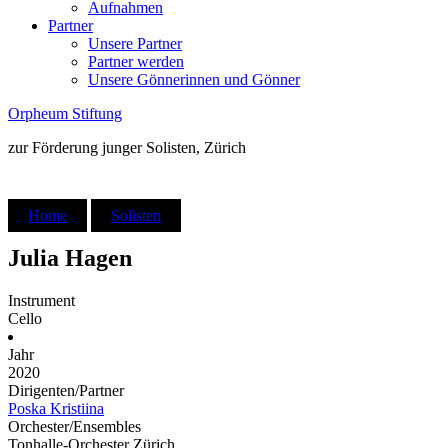
Aufnahmen
Partner
Unsere Partner
Partner werden
Unsere Gönnerinnen und Gönner
Orpheum Stiftung
zur Förderung junger Solisten, Zürich
Home
Solisten
Julia Hagen
Instrument
Cello
Jahr
2020
Dirigenten/Partner
Poska Kristiina
Orchester/Ensembles
Tonhalle-Orchester Zürich