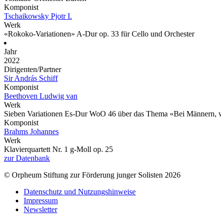
Komponist
Tschaikowsky Pjotr I.
Werk
«Rokoko-Variationen» A-Dur op. 33 für Cello und Orchester
Jahr
2022
Dirigenten/Partner
Sir András Schiff
Komponist
Beethoven Ludwig van
Werk
Sieben Variationen Es-Dur WoO 46 über das Thema «Bei Männern, w
Komponist
Brahms Johannes
Werk
Klavierquartett Nr. 1 g-Moll op. 25
zur Datenbank
© Orpheum Stiftung zur Förderung junger Solisten 2026
Datenschutz und Nutzungshinweise
Impressum
Newsletter